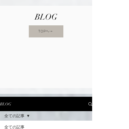
BLOG
TOPへ→
BLOG
全ての記事
全ての記事