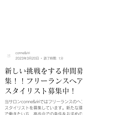
conne&riri
2023年3月20日
読了時間: 1分
新しい挑戦をする仲間募
集！！フリーランスヘア
スタイリスト募集中！
当サロンconne&ririではフリーランスのヘア