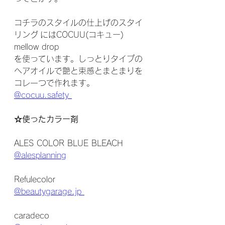
コチラのスタイルの仕上げのスタイ
リング にはCOCUU(コキュー) 
mellow drop
を使っています。しっとりタイプの
ヘアオイルで艶と束感とまとまりを
コレ一つで作れます。
@cocuu.safety 
☆使ったカラー剤
ALES COLOR BLUE BLEACH
@alesplanning
Refulecolor
@beautygarage.jp 
caradeco