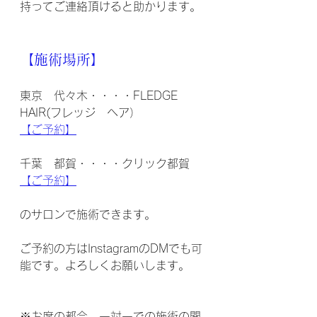
持ってご連絡頂けると助かります。
【施術場所】
東京　代々木・・・・FLEDGE 
HAIR(フレッジ　ヘア）
【ご予約】
千葉　都賀・・・・クリック都賀
【ご予約】
のサロンで施術できます。
ご予約の方はInstagramのDMでも可
能です。よろしくお願いします。
※お席の都合、一対一での施術の関