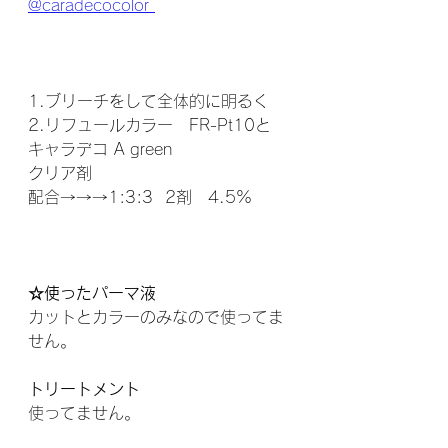
@caradecocolor 
1.ブリーチをして全体的に明るく
2.リフュールカラー　FR-Pt10と
キャラデコ A green
クリア剤　
配合→→→1:3:3  2剤　4.5%
☆使ったパーマ液
カットとカラーのみなので使ってま
せん。
トリートメント
使ってません。