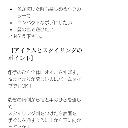
色が抜けた時も楽しめるヘアカ
ラーで
コンパクトなボブにしたい
髪の色で遊びたい
とお伝え下さい。
【アイテムとスタイリングの
ポイント】
①手のひら全体にオイルを伸ばす。
※まとまりが欲しい人はバームタイ
プでもOK！
②髪の内側から指と手のひらを通し
て
スタイリング剤をつけたら表面を
手ぐしを通すように上から下に向か
ってとかす。