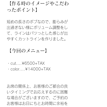
【作る時のイメージやこだわ
ったポイント】
短めの長さのボブなので、膨らみが
出過ぎない様にボリューム調整をし
て、ラインはパツっとした感じが出
やすくカットラインを作りました。
【今回のメニュー】
・cut....¥6500+TAX
・color....¥14000+TAX
お席の関係上、お客様のご都合の良
いタイミングでお応えするのに困難
な場合がございますので、ご予約の
お客様はお日にちとお時間に余裕を