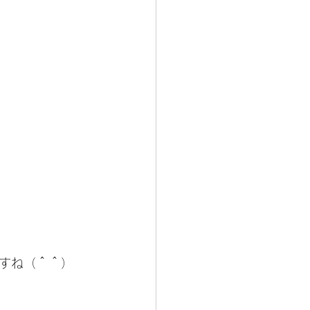
すね（＾＾）