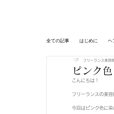
全ての記事
はじめに
ヘ
アイテム紹介
ブログ、
フリーランス美容
ピンク色
こんにちは！
フリーランスの美容
今回はピンク色に染