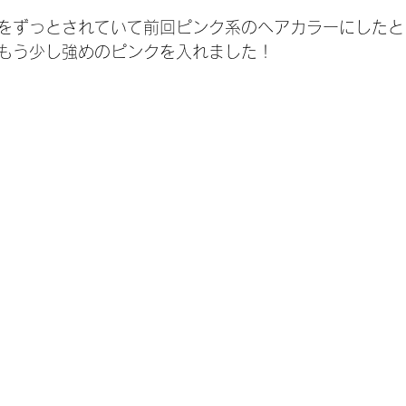
をずっとされていて前回ピンク系のヘアカラーにしたと
もう少し強めのピンクを入れました！