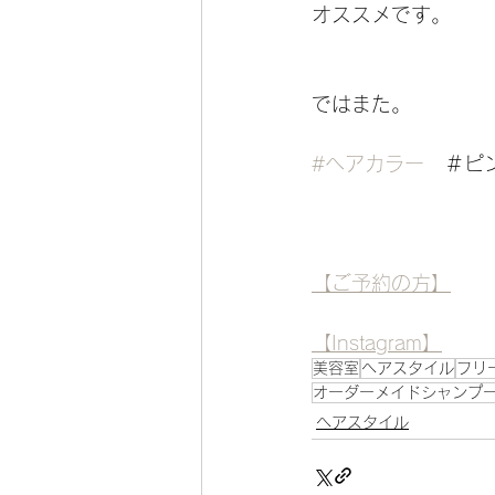
オススメです。
ではまた。
#ヘアカラー
　＃ピ
【ご予約の方】
【Instagram】
美容室
ヘアスタイル
フリ
オーダーメイドシャンプ
ヘアスタイル