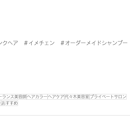
ンクヘア　＃イメチェン　＃オーダーメイドシャンプー
ーランス美容師
ヘアカラー
ヘアケア
代々木美容室
プライベートサロン
ー
おすすめ