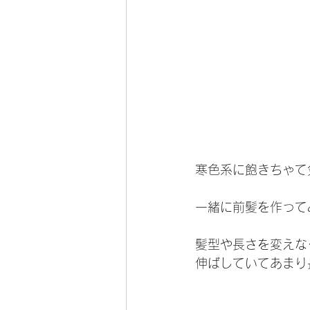
寒色系に飽きちゃて
一緒に前髪を作って
髪型や長さを変えな
伸ばしていてあまり