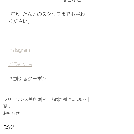
ぜひ、たん等のスタッフまでお尋ね
ください。
Instagram
ご予約の方
＃割引きクーポン
フリーランス美容師
おすすめ
割引きについて
割引
お知らせ