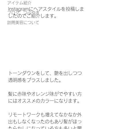
アイテム紹介
Instagramにヘアスタイルを投稿しま
ブログ、つぶやき
したのでご紹介します。
訪問美容について
トーンダウンをして、艶を出しつつ
透明感をプラスしました。
髪に赤味やオレンジ味がでやすい方
にはオススメのカラーになります。
リモートワークも増えてなかなか外
出もしなくなったのもあり髪がほっ
たらかしになっている方も多いと聞