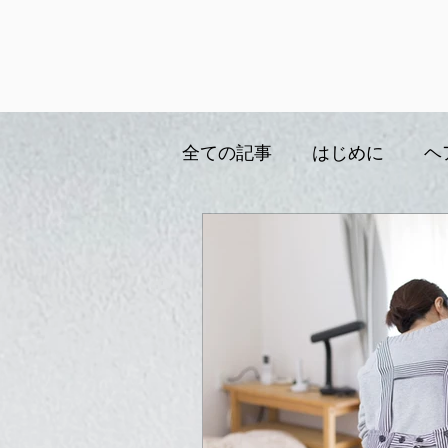
全ての記事
はじめに
ヘ
ブログ、つぶやき
訪問