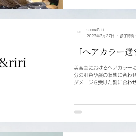
技術や上質なトリートメン
ア製品にもこだわった美容
アムヘアを手に入れてみま
conne&riri
2023年3月27日
読了時間:
「ヘアカラー選
美容室におけるヘアカラー
分の肌色や髪の状態に合わ
ダメージを受けた髪に合わ
ヘアカラーのアフターケア
す。美しい髪色を楽しむた