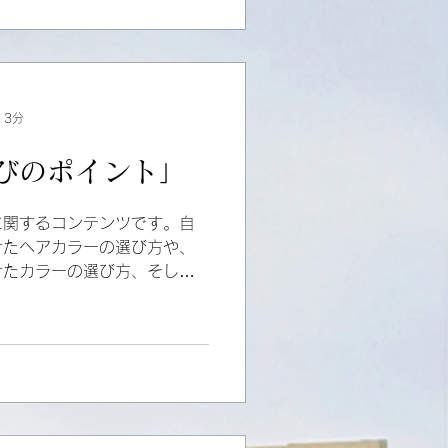
トを駆使し、使用するヘアケ
室で、あなたも素敵なミディ
せんか？
 3分
びのポイント」
に関するコンテンツです。自
せたヘアカラーの選び方や、
せたカラーの選び方、そして
方法について解説していま
めの情報を提供します。