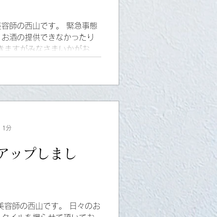
容師の西山です。 緊急事態
、お酒の提供できなかったり
きますがみなさまいかがお過
て乗り切っていくしかないと
 1分
アップしまし
美容師の西山です。 日々のお