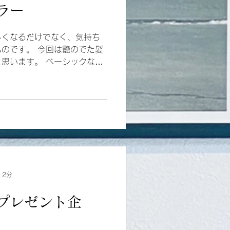
ラー
しくなるだけでなく、気持ち
のです。 今回は艶のでた髪
思います。 ベーシックなブ
やすいダメージ毛にトリート
した。...
 2分
プレゼント企