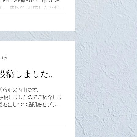
スタイルを撮らせて頂いてお
す。 柔らかい印象になる明る
ーをしっかり入れてアイロン
イルにしました。...
 1分
投稿しました。
美容師の西山です。
ルを投稿しましたのでご紹介しま
艶を出しつつ透明感をプラス
ンジ味がでやすい方にはオス
.