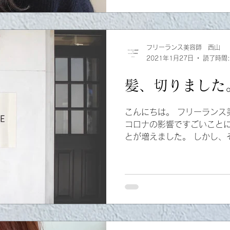
フリーランス美容師 西山
2021年1月27日
読了時間:
髪、切りました
こんにちは。 フリーランス
コロナの影響ですごいこと
とが増えました。 しかし、
本のアニメ。 【鬼滅の刃】
伝説のエヴァンゲリオンの
ます。...