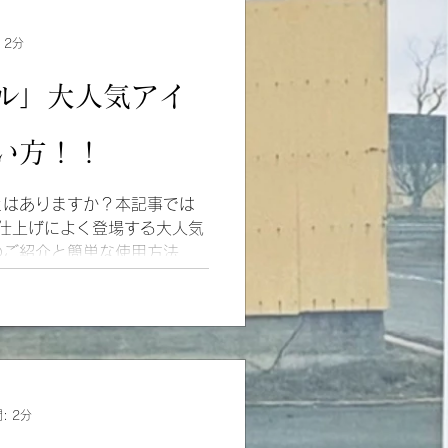
 2分
ル」大人気アイ
い方！！
とはありますか？本記事では
で最近仕上げによく登場する大人気
のご紹介と簡単な使用方法や
になります。自分に合うヘア
のヒントになれれば幸いです
: 2分