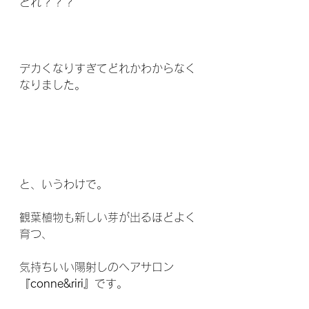
どれ？？？
デカくなりすぎてどれかわからなく
なりました。
と、いうわけで。
観葉植物も新しい芽が出るほどよく
育つ、
気持ちいい陽射しのヘアサロン
『conne&riri』
です。