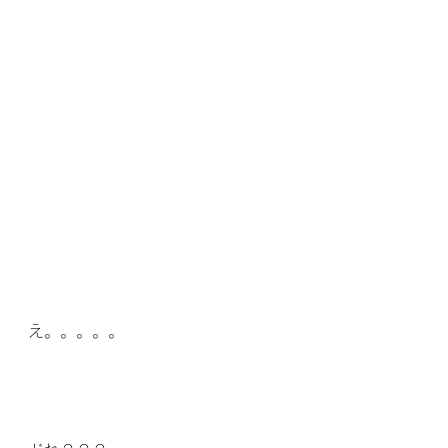
え。。。。。