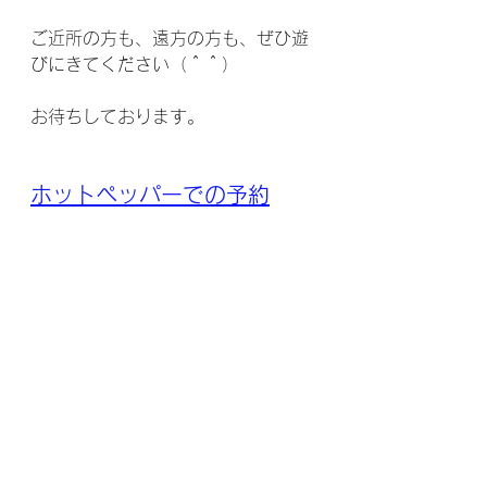
ご近所の方も、遠方の方も、ぜひ遊
びにきてください（＾＾）
お待ちしております。
ホットペッパーでの予約
スタッフ募集中です（＾＾）
お気軽にお問い合わせください。
【お問い合わせ方法】
公式LINE＠