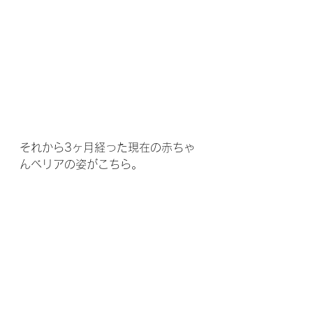
それから3ヶ月経った現在の赤ちゃ
んベリアの姿がこちら。