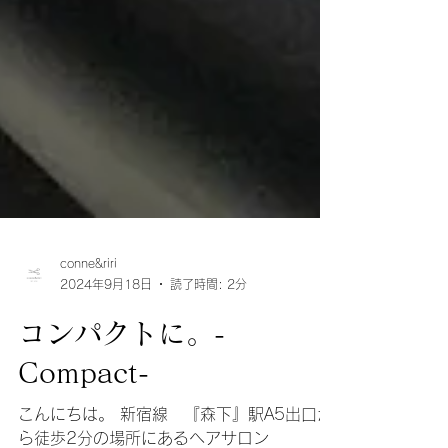
conne&riri
2024年9月18日
読了時間: 2分
コンパクトに。-
Compact-