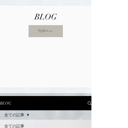
BLOG
TOPへ→
BLOG
全ての記事
全ての記事