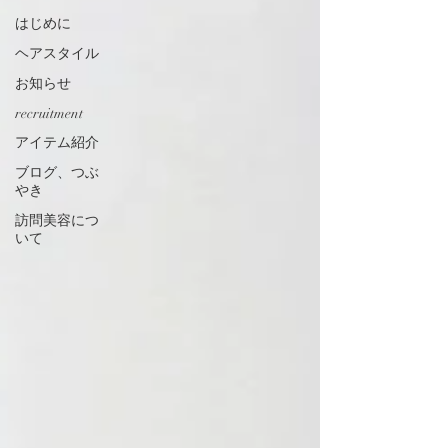
はじめに
ヘアスタイル
お知らせ
recruitment
アイテム紹介
ブログ、つぶ
やき
訪問美容につ
いて