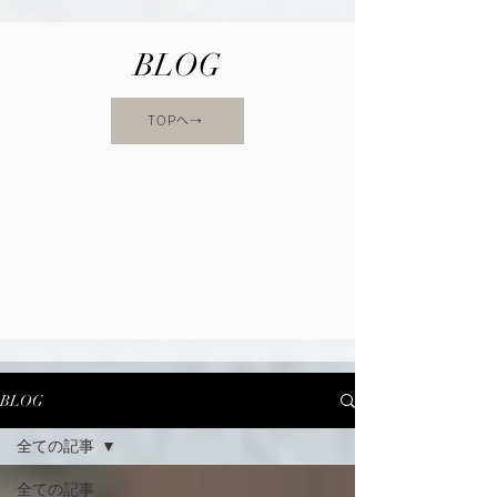
BLOG
TOPへ→
BLOG
全ての記事
全ての記事