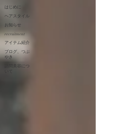
はじめに
ヘアスタイル
お知らせ
recruitment
アイテム紹介
ブログ、つぶ
やき
訪問美容につ
いて