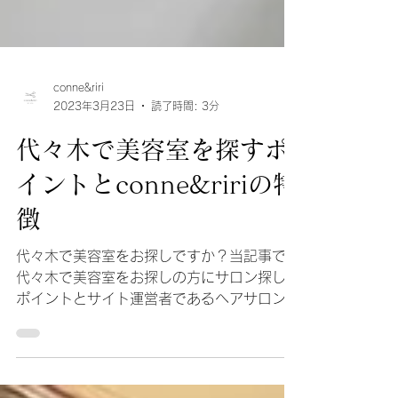
conne&riri
2023年3月23日
読了時間: 3分
代々木で美容室を探すポ
イントとconne&ririの特
徴
代々木で美容室をお探しですか？当記事では
代々木で美容室をお探しの方にサロン探しの
ポイントとサイト運営者であるヘアサロン
conne&riri（コニーアンドリリー）の特徴を