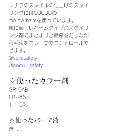
コチラのスタイルの仕上げの
スタイ
リング
には
COCUU
の
mellow balmを使っています。
肌に優しいバームタイプのスタイリ
ング剤でまとまりと艶感をだしなが
ら毛束をコレ一つでコントロールで
きます。
@seki.safety
@cocuu.safety
☆使ったカラー剤
GR-5AB
FR-Pt6
1:1 5%
☆使ったパーマ液
無し