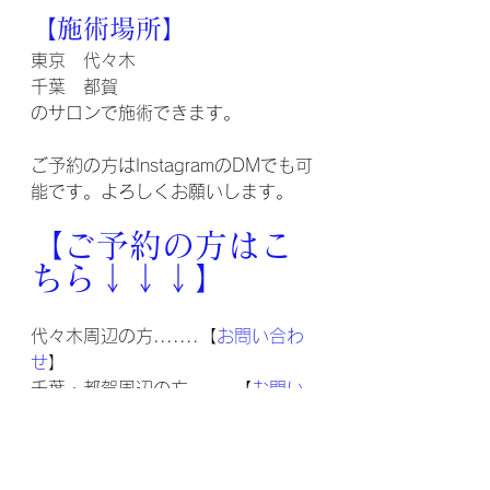
【施術場所】
東京　代々木
千葉　都賀
のサロンで施術できます。
ご予約の方はInstagramのDMでも可
能です。よろしくお願いします。
【ご予約の方はこ
ちら↓↓↓】
代々木周辺の方.......【
お問い合わ
せ
】
千葉・都賀周辺の方.......【
お問い
合わせ
】