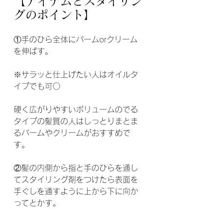
【アイテムとスタイリン
グのポイント】
①手のひら全体にバームorクリーム
を伸ばす。
※サラッと仕上げたい人はオイルタ
イプでも可○
硬く広がりやすいボリュームのでる
タイプの髪質の人はしっとりまとま
るバームやクリームがおすすめで
す。
②髪の内側から指と手のひらを通し
てスタイリング剤をつけたら表面を
手ぐしを通すように上から下に向か
ってとかす。