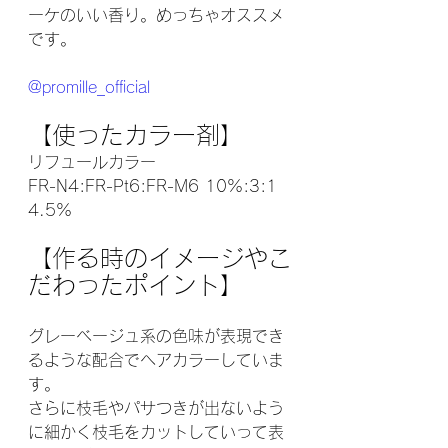
ーケのいい香り。めっちゃオススメ
です。
@promille_official
【使ったカラー剤】
リフュールカラー
FR-N4:FR-Pt6:FR-M6 10%:3:1 
4.5%
【作る時のイメージやこ
だわったポイント】
グレーベージュ系の色味が表現でき
るような配合でヘアカラーしていま
す。
さらに枝毛やパサつきが出ないよう
に細かく枝毛をカットしていって表