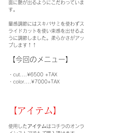
面に艶が出るようにこだわっていま
す。
量感調節にはスキバサミを使わずス
ライドカットを使い束感を出せるよ
うに調節しました。柔らかさがアッ
プします↑↑
【今回のメニュー】
・cut....¥6500 +TAX
・color....¥7000+TAX
【アイテム】
使用した
アイテム
はコチラのオンラ