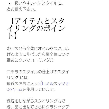
扱いやすいヘアスタイルに。
とお伝え下さい。
【アイテムとスタ
イリングのポイン
ト】
①手のひら全体にオイルをつけ、広
げるように伸ばしたら髪全体につけ
最後にクシでコーミング○
コチラのスタイルの仕上げの
スタイ
リング
には
最近のお気に入り
プロミル
の
シフォ
ンバーム
を使用しています
。
保湿をしながらスタイリングもで
き、艶も出せてさらにクラシックブ