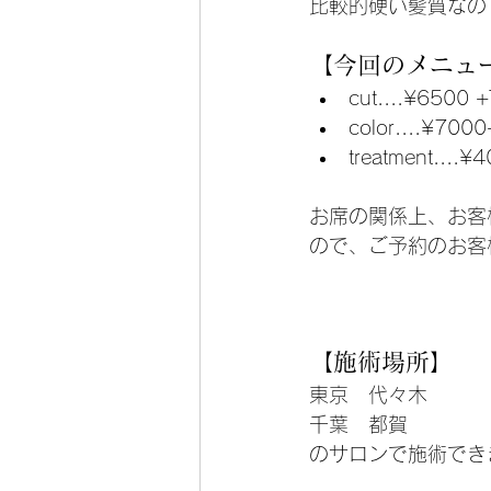
比較的硬い髪質なの
【今回のメニュ
cut....¥6500 
color....¥700
treatment....
お席の関係上、お客
ので、ご予約のお客
【施術場所】
東京　代々木
千葉　都賀
のサロンで施術でき