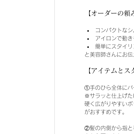
【オーダーの頼
コンパクトなシ
アイロンで動き
簡単にスタイリ
と美容師さんにお伝
【アイテムとス
①手のひら全体にバ
※サラッと仕上げた
硬く広がりやすいボ
がおすすめです。
②髪の内側から指と