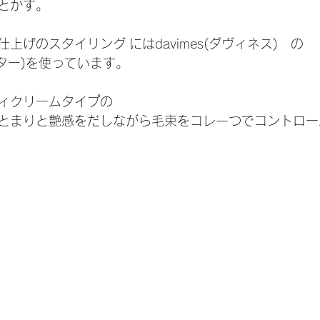
とかす。
上げのスタイリング にはdavimes(ダヴィネス)　の
ter(バター)を使っています。
ィクリームタイプの
とまりと艶感をだしながら毛束をコレ一つでコントロー