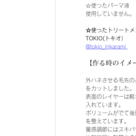
☆使ったパーマ液
使用していません。
☆使ったトリートメ
TOKIO(トキオ）
@tokio_inkarami 
【作る時のイメ
外ハネさせる毛先の
をカットしました。
表面のレイヤーは軽
入れています。
ボリュームがでて後
を整えています。
量感調節にはスキバ