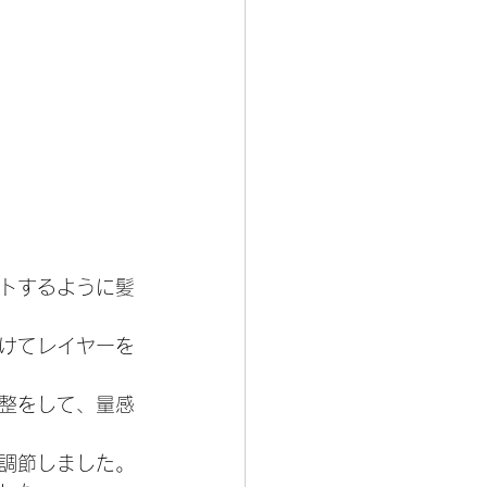
トするように髪
けてレイヤーを
整をして、量感
調節しました。