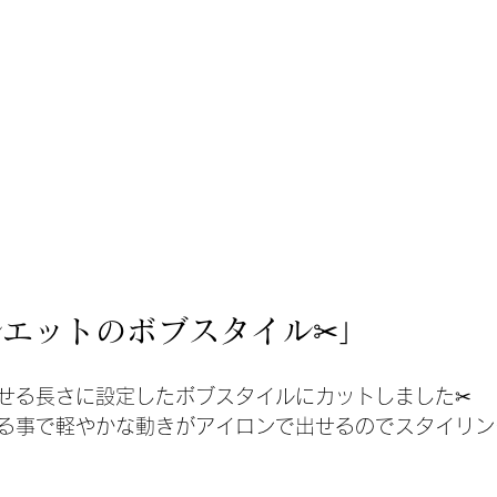
エットのボブスタイル✂︎」
せる長さに設定したボブスタイルにカットしました✂︎
る事で軽やかな動きがアイロンで出せるのでスタイリン