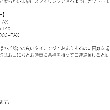
で柔らかい印象にスタイリングできるようにカットしま
ー】
+TAX
0+TAX
¥4000+TAX
様のご都合の良いタイミングでお応えするのに困難な場
様はお日にちとお時間に余裕を持ってご連絡頂けると助
ます。