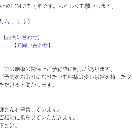
agramのDMでも可能です。よろしくお願いします。
ちら↓↓↓】
.【
お問い合わせ
】
....【
お問い合わせ
】
一での施術の関係上ご予約枠に制限があります。
ご予約をお取りになりたいお客様は少し余裕を持ったタ
ただけると助かります。
】
師さんを募集しています。
ご相談に乗らせていただきます。
下さい。