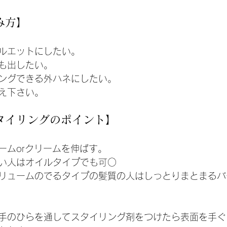
み方】
ルエットにしたい。
も出したい。
ングできる外ハネにしたい。
え下さい。
タイリングのポイント】
ームorクリームを伸ばす。
い人はオイルタイプでも可○
リュームのでるタイプの髪質の人はしっとりまとまるバ
手のひらを通してスタイリング剤をつけたら表面を手ぐ