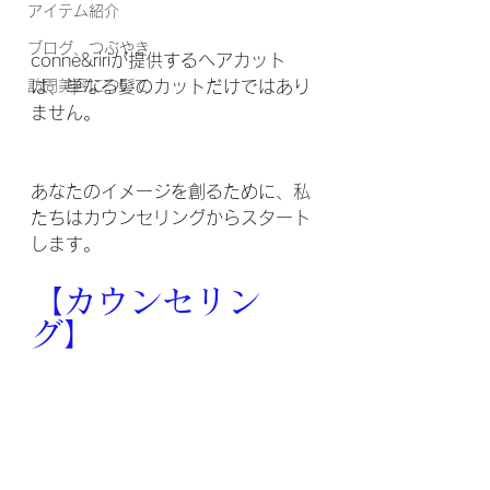
アイテム紹介
ブログ、つぶやき
conne&ririが提供するヘアカット
訪問美容について
は、単なる髪のカットだけではあり
ません。
あなたのイメージを創るために、私
たちはカウンセリングからスタート
します。
【カウンセリン
グ】