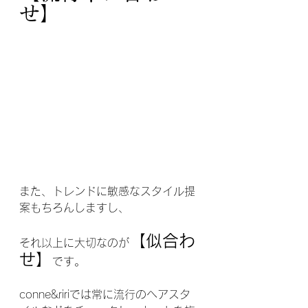
せ】
また、トレンドに敏感なスタイル提
案もちろんしますし、
【似合わ
それ以上に大切なのが
せ】
です。
conne&ririでは常に流行のヘアスタ