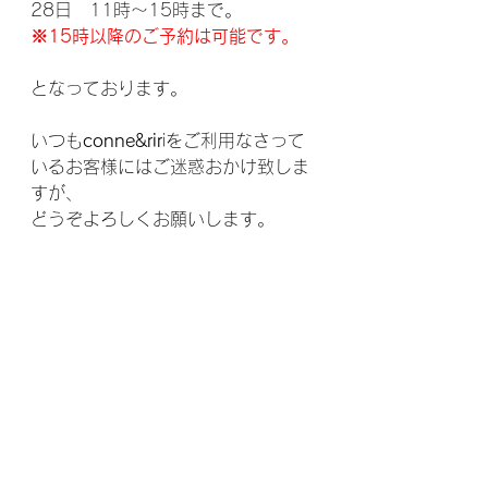
28日　11時〜15時まで。
※15時以降のご予約は可能です。
となっております。
いつも
conne&rir
iをご利用なさって
いるお客様にはご迷惑おかけ致しま
すが、
どうぞよろしくお願いします。