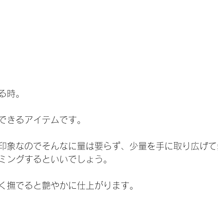
る時。
できるアイテムです。
印象なのでそんなに量は要らず、少量を手に取り広げて
ミングするといいでしょう。
く撫でると艶やかに仕上がります。