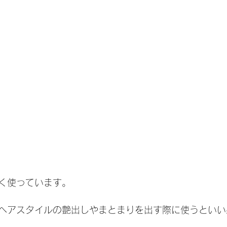
く使っています。
ヘアスタイルの艶出しやまとまりを出す際に使うといい