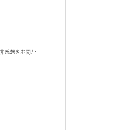
非感想をお聞か