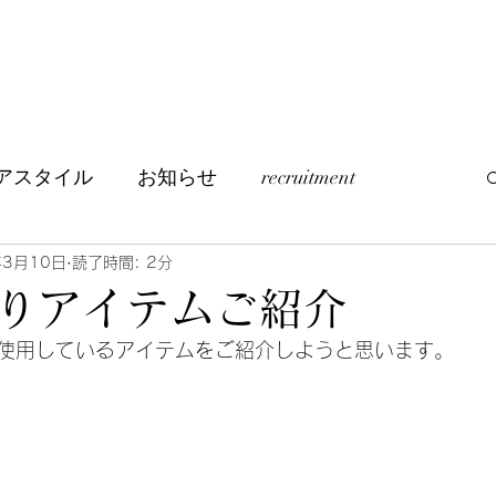
アスタイル
お知らせ
recruitment
つぶやき
訪問美容について
年3月10日
読了時間: 2分
りアイテムご紹介
使用しているアイテムをご紹介しようと思います。