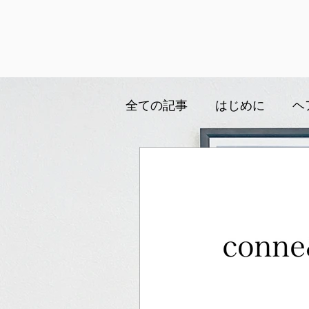
全ての記事
はじめに
ヘ
ブログ、つぶやき
訪問