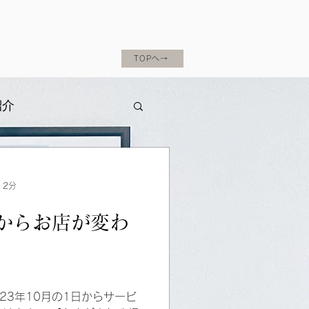
TOPへ→
紹介
 2分
からお店が変わ
23年10月の1日からサービ