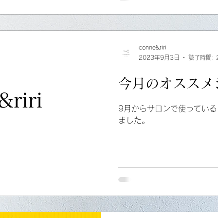
conne&riri
2023年9月3日
読了時間: 
今月のオススメ
9月からサロンで使ってい
ました。