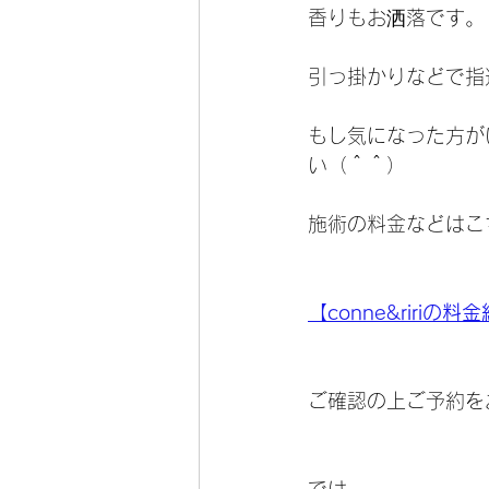
香りもお洒落です。
引っ掛かりなどで指
もし気になった方が
い（＾＾）
施術の料金などはこ
【conne&ririの料
ご確認の上ご予約を