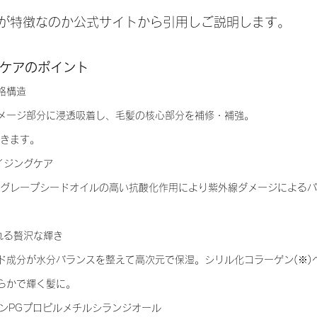
が特徴なのか公式サイトから引用しご説明します。
ケアのポイント
格構造
メージ部分に浸透吸着し、毛髪の核心部分を補修・補強。
導きます。
イジングケア
れる贅沢な輝き
ド成分が水分バランスを整えて高次元で保湿。シリル化コラーゲン(※)
らかで輝く髪に。
ゲンPGプロピルメチルシランジオール