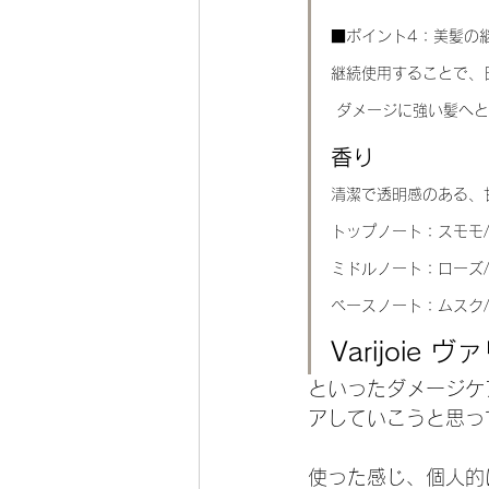
■ポイント4：美髪の
継続使用することで、
 ダメージに強い髪へ
香り
清潔で透明感のある、
トップノート：スモモ/
ミドルノート：ローズ
ベースノート：ムスク
Varijoi
といったダメージケ
アしていこうと思っ
使った感じ、個人的