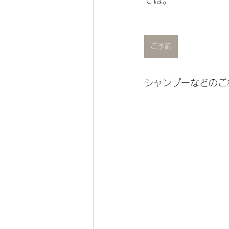
では。
ご予約
シャンプーなどのご