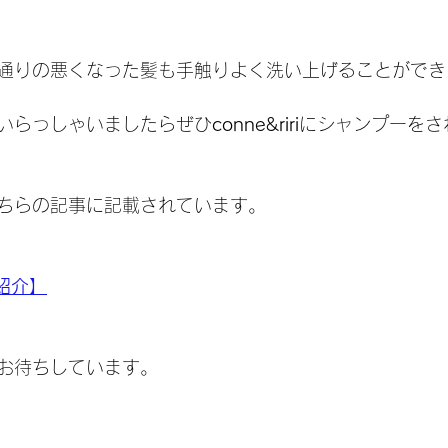
通りの悪くなった髪も手触りよく洗い上げることができ
いらっしゃいましたらぜひ
conne&riri
にシャンプーをさ
ちらの記事に記載されています。
金紹介】
お待ちしています。