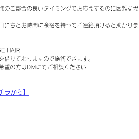
のご都合の良いタイミングでお応えするのに困難な場
日にちとお時間に余裕を持ってご連絡頂けると助かりま
 HAIR
を借りておりますので施術できます。
希望の方はDMにてご相談ください
チラから】