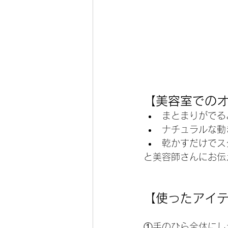
【美容室での
まとまりがでる
ナチュラルな動
乾かすだけでス
と美容師さんにお伝
【使ったアイ
①手のひら全体にし