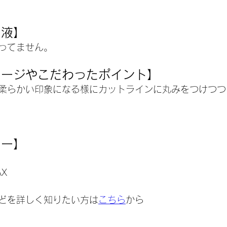
マ液】
ってません。
メージやこだわったポイント】
柔らかい印象になる様にカットラインに丸みをつけつつ
ュー】
AX
どを詳しく知りたい方は
こちら
から