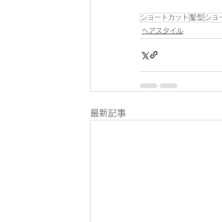
ショートカット
髪型
ショ
ヘアスタイル
最新記事