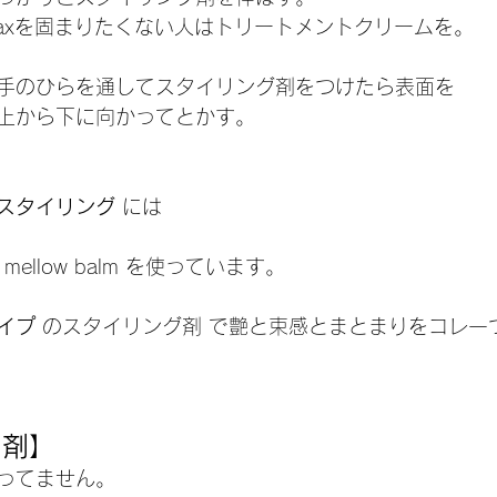
axを固まりたくない人はトリートメントクリームを。
手のひらを通してスタイリング剤をつけたら表面を
上から下に向かってとかす。
スタイリング
 には
 mellow balm を使っています。
イプ
 のスタイリング剤 で艶と束感とまとまりをコレ一
ー剤】
ってません。