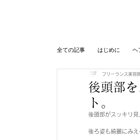
全ての記事
はじめに
ヘ
アイテム紹介
ブログ、
フリーランス美容
後頭部を
ト。
後頭部がスッキリ見
後ろ姿も綺麗にみえ