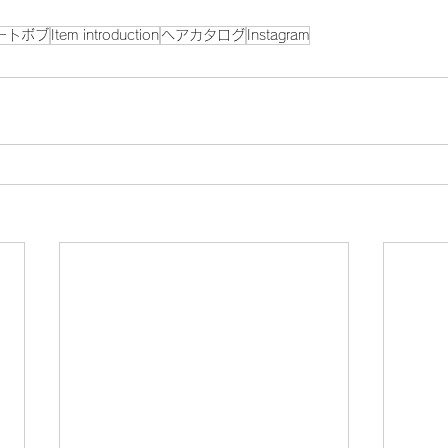
ートボブ
Item introduction
ヘアカタログ
Instagram