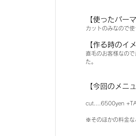
【使ったパー
カットのみなので使
【作る時のイ
直毛のお客様なので
た。
【今回のメニ
cut....6500yen +T
※そのほかの料金な