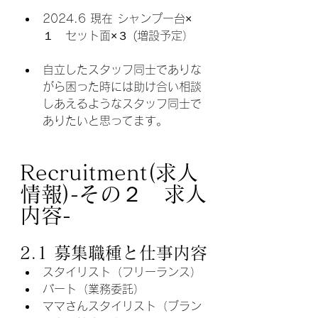
2024.6 現在 シャンプー台×
１　セット面×３ (増設予定）
自立したスタッフ同士でありな
がら困った時には助け合い相談
しあえるようなスタッフ同士で
ありたいと思ってます。
Recruitment(求人
情報)-その２　求人
内容-
2.1 募集職種と仕事内容
スタイリスト（フリーランス）
パート（業務委託）
ママさんスタイリスト（ブラン