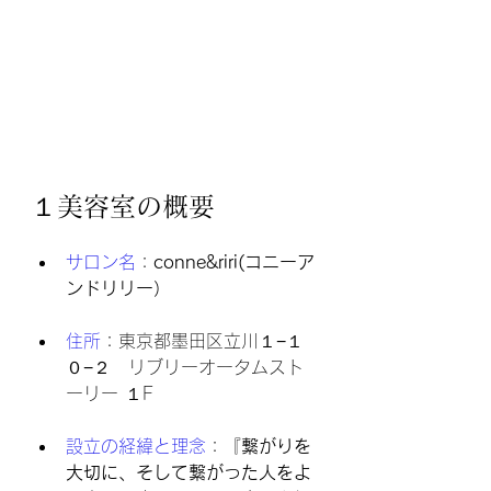
１美容室の概要
サロン名
：
conne&riri(コニーア
ンドリリー）
住所
：東京都墨田区立川１−１
０−２　リブリーオータムスト
ーリー １F
設立の経緯と理念
：『
繋がりを
大切に、そして繋がった人をよ