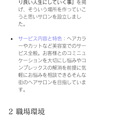
り良い人生にしていく事』
を掲
げ、そういう場所を作っていこ
うと思いサロンを設立しまし
た。
サービス内容と特色
：ヘアカラ
ーやカットなど美容室でのサー
ビス全般。お客様とのコミニュ
ケーションを大切にし悩みやコ
ンプレックスの解消を前提に気
軽にお悩みを相談できるそんな
街のヘアサロンを目指していま
す。
2 職場環境