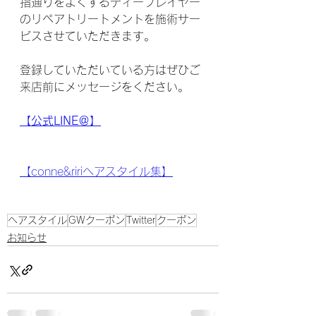
指通りをよくするディープレイヤー
のリペアトリートメントを施術サー
ビスさせていただきます。
登録していただいている方はぜひご
来店前にメッセージをください。
【公式LINE＠】
【conne&ririヘアスタイル集】
ヘアスタイル
GWクーポン
Twitter
クーポン
お知らせ