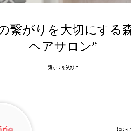
との繋がりを大切にする
ヘアサロン”
​—繋がりを笑顔に—
【コンセ