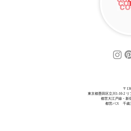
〒130
東京都墨田区立川1-10-2
都営大江戸線・新
​都営バス 千歳