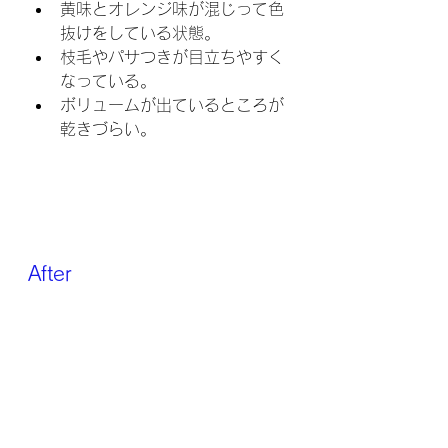
黄味とオレンジ味が混じって色
抜けをしている状態。
枝毛やパサつきが目立ちやすく
なっている。
ボリュームが出ているところが
乾きづらい。
After