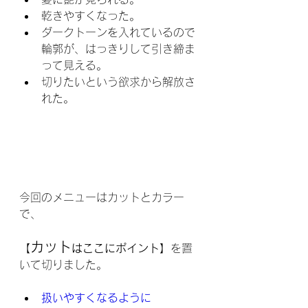
乾きやすくなった。
ダークトーンを入れているので
輪郭が、はっきりして引き締ま
って見える。
切りたいという欲求から解放さ
れた。
今回のメニューはカットとカラー
で、
カット
【
はここにポイント】
を置
いて切りました。
扱いやすくなるように