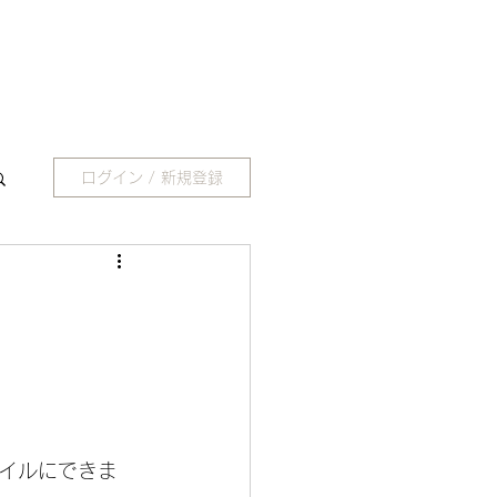
ログイン / 新規登録
イルにできま