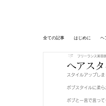
全ての記事
はじめに
ヘ
アイテム紹介
ブログ、
フリーランス美容
ヘアスタ
スタイルアップしま
ボブスタイルに柔ら
ボブと一言で言って