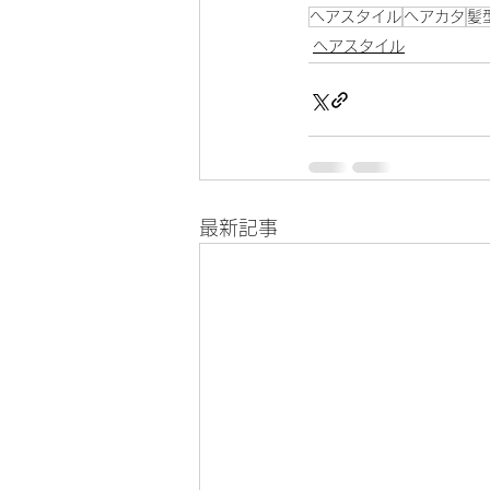
ヘアスタイル
ヘアカタ
髪
ヘアスタイル
最新記事