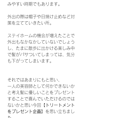
みやすい時期でもあります。
外出の際は帽子や日焼け止めなど対
策を立てていきたい所。
ステイホームの機会が増えたことで
外出もなかなかしていないでしょう
し、たまに散歩に出かける楽しみ中
で髪がパサついてしまっては、気分
も下がってしまいます。
それではあまりにもと思い、
一人の美容師として何かできないか
と考え髪に優しいことをプレゼント
することで喜んでいただけるのでは
ないかと思い今回
【トリートメント
をプレゼント企画】
を思い立ちまし
た。