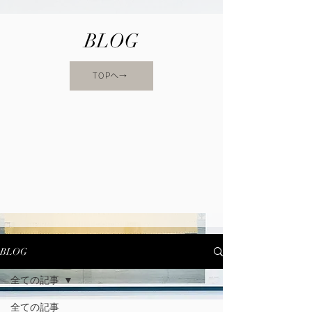
BLOG
TOPへ→
BLOG
全ての記事
全ての記事