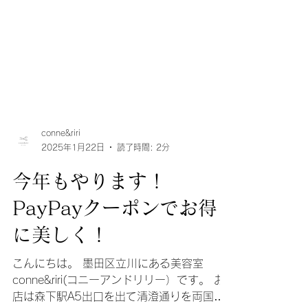
conne&riri
2025年1月22日
読了時間: 2分
今年もやります！
PayPayクーポンでお得
に美しく！
こんにちは。 墨田区立川にある美容室