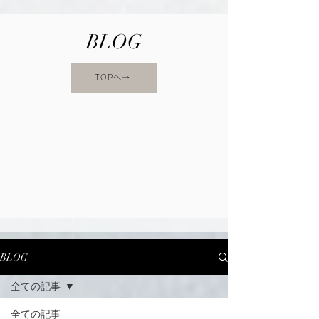
BLOG
TOPへ→
BLOG
全ての記事
全ての記事