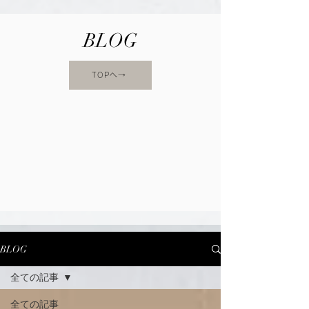
BLOG
TOPへ→
BLOG
全ての記事
全ての記事