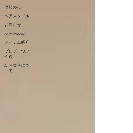
はじめに
ヘアスタイル
お知らせ
recruitment
アイテム紹介
ブログ、つぶ
やき
訪問美容につ
いて