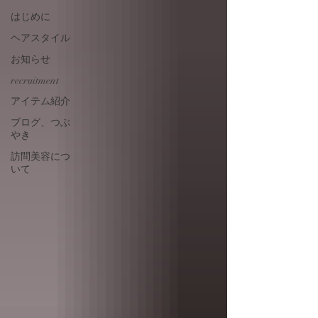
はじめに
ヘアスタイル
お知らせ
recruitment
アイテム紹介
ブログ、つぶ
やき
訪問美容につ
いて