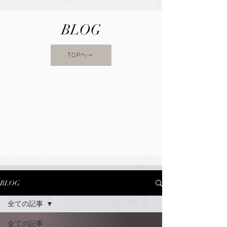
BLOG
TOPへ→
BLOG
全ての記事
全ての記事