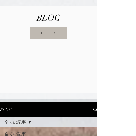
BLOG
TOPへ→
BLOG
全ての記事
全ての記事