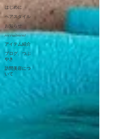
はじめに
ヘアスタイル
お知らせ
recruitment
アイテム紹介
ブログ、つぶ
やき
訪問美容につ
いて